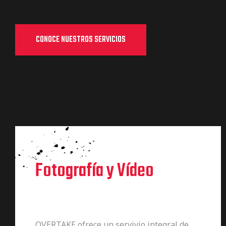
de pista
CONOCE NUESTROS SERVICIOS
e Ruta
rt Tour
Fotografía y Vídeo
OVERTAKE ofrece un servivio integral de