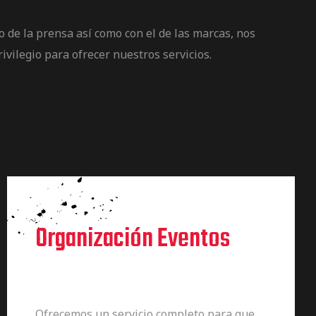
 de la prensa así como con el de las marcas, nos
ivilegio para ofrecer nuestros servicios.
Organización Eventos
Ofrecemos un servicio completo para que