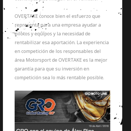
OVERTAKE conoce bien el esfuerzo que
representa para una empresa ayudar a
pilotos y equipos y la necesidad de
rentabilizar esa aportación. La experiencia
en competición de los responsables del
área Motorsport de OVERTAKE es la mejor
garantía para que su inversión en
competición sea lo más rentable posible.