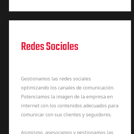
Redes Sociales
Gestionamos las redes sociales
optimizando los canales de comunicación.
Potenciamos la imagen de la empresa en
internet con los contenidos adecuados para
comunicar con sus clientes y seguidores.
Asimismo, asesoramos y gestionamos las