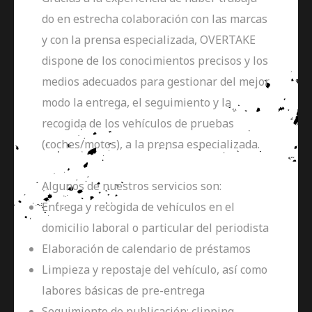
do en estrecha colaboración con las marcas
y con la prensa especializada, OVERTAKE
dispone de los conocimientos precisos y los
medios adecuados para gestionar del mejor
modo la entrega, el seguimiento y la
recogida de los vehículos de pruebas
(coches/motos), a la prensa especializada.
Algunos de nuestros servicios son:
Entrega y recogida de vehículos en el
domicilio laboral o particular del periodista
Elaboración de calendario de préstamos
Limpieza y repostaje del vehículo, así como
labores básicas de pre-entrega
Seguimiento de publicación: clipping