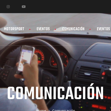
MOTORSPORT
EVENTOS
COMUNICACIÓN
EVENTOS
COMUNICACIÓN
Home
Comunicación