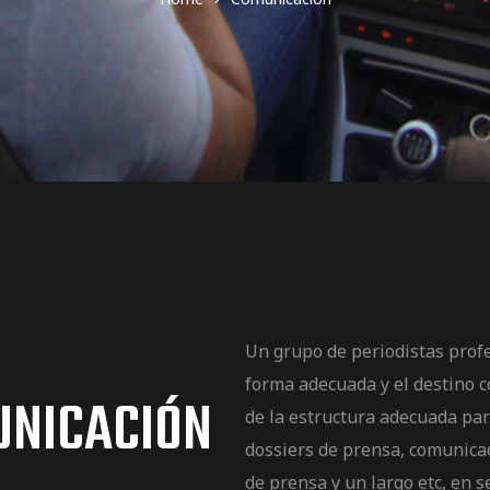
Un grupo de periodistas profe
forma adecuada y el destino c
UNICACIÓN
de la estructura adecuada pa
dossiers de prensa, comunica
de prensa y un largo etc, en se