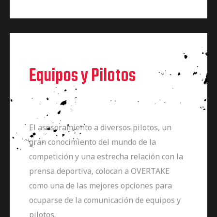
Equipos y Pilotos
El asesoramiento a diversos pilotos, un
gran conocimiento del mundo de la
competición y una estrecha relación con la
prensa deportiva, colocan a OVERTAKE
como una de las mejores opciones para
ocuparse de la comunicación de equipos y
pilotos.