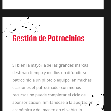
Gestión de Patrocinios
Si bien la mayoría de las grandes marcas
destinan tiempo y medios en difundir su
patrocinio a un piloto o equipo, en muchas
ocasiones el patrocinador con menos
recursos no puede completar el ciclo de
sponsorización, limitándose a la aportación
económica y de imagen en el vehículo.