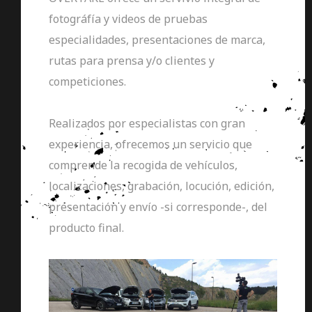
fotográfía y videos de pruebas
especialidades, presentaciones de marca,
rutas para prensa y/o clientes y
competiciones.
Realizados por especialistas con gran
experiencia, ofrecemos un servicio que
comprende la recogida de vehículos,
localizaciones, grabación, locución, edición,
presentación y envío -si corresponde-, del
producto final.