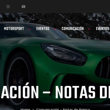
MOTORSPORT
EVENTOS
COMUNICACIÓN
EVENTOS
ACIÓN – NOTAS D
Home
Comunicación – Notas de Prensa