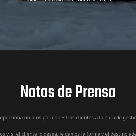
Notas de Prensa
porciona un plus para nuestros clientes a la hora de gestio
s y, si el cliente lo desea, le damos la forma y el destino a