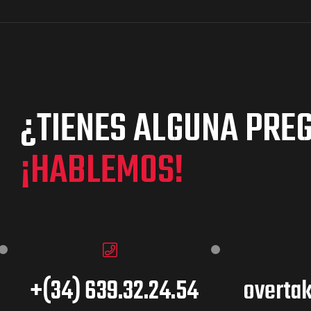
¿TIENES ALGUNA PRE
¡HABLEMOS!
+(34) 639.32.24.54
overta