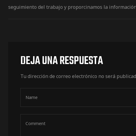
de pista
seguimiento del trabajo y proporcinamos la información 
DEJA UNA RESPUESTA
e Ruta
rt Tour
Tu dirección de correo electrónico no será publicad