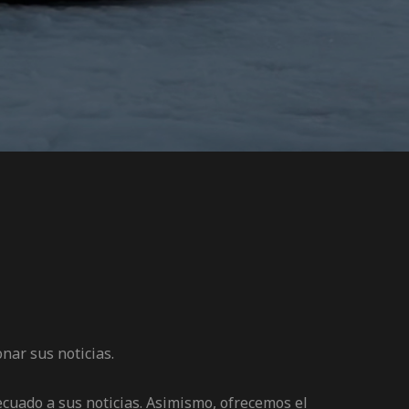
nar sus noticias.
decuado a sus noticias. Asimismo, ofrecemos el