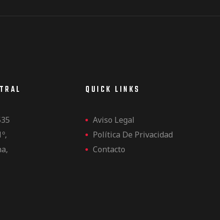
NTRAL
QUICK LINKS
535
Aviso Legal
1º,
Política De Privacidad
na,
Contacto