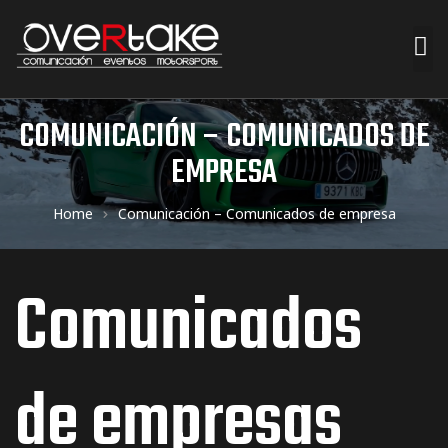
ociales
COMUNICACIÓN – COMUNICADOS DE
EMPRESA
quipos
Home
Comunicación – Comunicados de empresa
mpresa
Comunicados
s de
de empresas