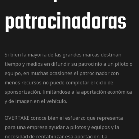
patrocinadoras
os
Si bien la mayoría de las grandes marcas destinan
tiempo y medios en difundir su patrocinio a un piloto o
equipo, en muchas ocasiones el patrocinador con
menos recursos no puede completar el ciclo de
jes Racing
sponsorización, limitándose a la aportación económica
y de imagen en el vehículo.
de
OVERTAKE conoce bien el esfuerzo que representa
para una empresa ayudar a pilotos y equipos y la
as Series
necesidad de rentabilizar esa aportación. La