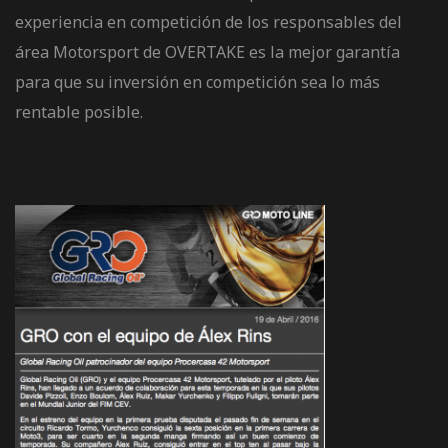
de pista
experiencia en competición de los responsables del
área Motorsport de OVERTAKE es la mejor garantía
para que su inversión en competición sea lo más
rentable posible.
e Ruta
rt Tour