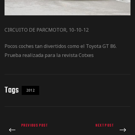
de pista
CIRCUITO DE PARCMOTOR, 10-10-12
Pocos coches tan divertidos como el Toyota GT 86.
Prueba realizada para la revista Cotxes
e Ruta
rt Tour
Tags
2012
PREVIOUS POST
NEXT POST