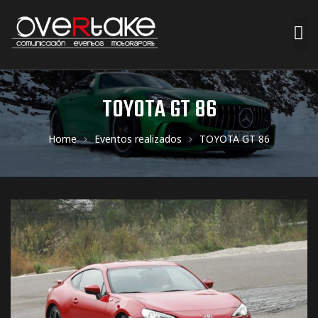
ociales
TOYOTA GT 86
quipos
Home
Eventos realizados
TOYOTA GT 86
mpresa
s de