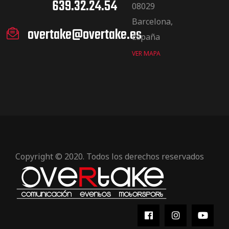
639.32.24.54
08029
Barcelona,
overtake@overtake.es
España
VER MAPA
Copyright © 2020. Todos los derechos reservados