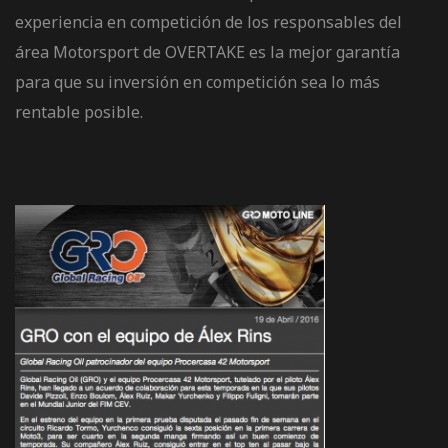
de pista
experiencia en competición de los responsables del
área Motorsport de OVERTAKE es la mejor garantía
para que su inversión en competición sea lo más
rentable posible.
e Ruta
rt Tour