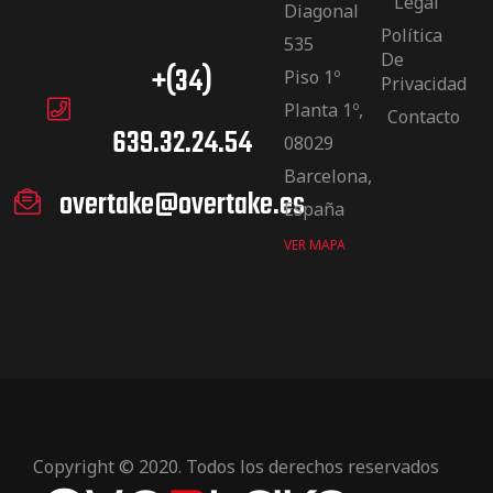
Legal
Diagonal
Política
535
De
+(34)
Piso 1º
Privacidad
Planta 1º,
Contacto
639.32.24.54
08029
Barcelona,
overtake@overtake.es
España
VER MAPA
Copyright © 2020. Todos los derechos reservados