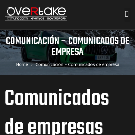
ociales
COMUNICACIÓN – COMUNICADOS DE
EMPRESA
quipos
Home
Comunicación – Comunicados de empresa
mpresa
Comunicados
s de
de empresas