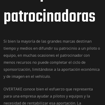
patrocinadoras
os
Si bien la mayoría de las grandes marcas destinan
tiempo y medios en difundir su patrocinio a un piloto o
equipo, en muchas ocasiones el patrocinador con
menos recursos no puede completar el ciclo de
jes Racing
sponsorización, limitándose a la aportación económica
y de imagen en el vehículo.
de
OVERTAKE conoce bien el esfuerzo que representa
para una empresa ayudar a pilotos y equipos y la
as Series
necesidad de rentabilizar esa aportación. La