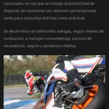
nacionales, en las que se incluye la posibilidad de
disponer de monitores con atención personalizada
tanto para consultas teóricas como prácticas.
os
Se desarrollan en diferentes mangas, según niveles de
conducción, e incluyen cronometraje, servicio de
neumáticos, seguro y asistencia médica.
jes Racing
de
as Series