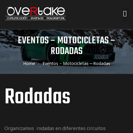
ociales
EVENTOS – MOTOCICLETAS –
RODADAS
quipos
Home
Eventos – Motocicletas – Rodadas
mpresa
Rodadas
s de
Organizamos rodadas en diferentes circuitos