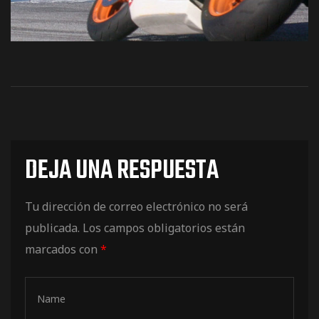
de pista
e Ruta
DEJA UNA RESPUESTA
rt Tour
Tu dirección de correo electrónico no será
publicada.
Los campos obligatorios están
marcados con
*