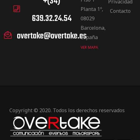
+(34)
Privacidad
Planta 1º,
Contacto
639.32.24.54
08029
Barcelona,
overtake@overtake.es
España
VER MAPA
Copyright © 2020. Todos los derechos reservados