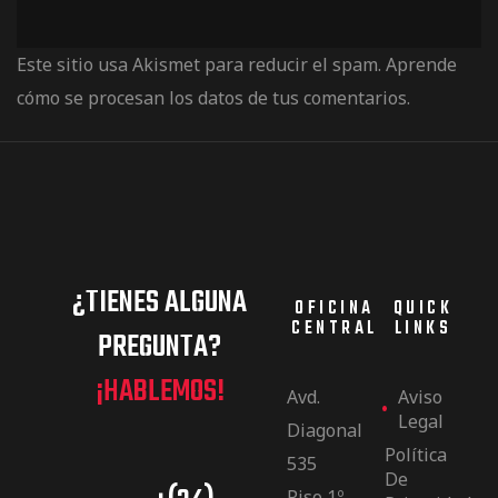
Este sitio usa Akismet para reducir el spam.
Aprende
cómo se procesan los datos de tus comentarios.
¿TIENES ALGUNA
OFICINA
QUICK
CENTRAL
LINKS
PREGUNTA?
¡HABLEMOS!
Avd.
Aviso
Legal
Diagonal
Política
535
De
Piso 1º