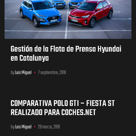
Gestión de la Flota de Prensa Hyundai
en Catalunya
by
Luis Miguel
7 septiembre, 2019
COMPARATIVA POLO GTI – FIESTA ST
REALIZADO PARA COCHES.NET
by
Luis Miguel
29 marzo, 2019