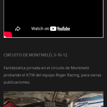
de pista
e Ruta
CIRCUITO DE MONTMELÓ, 3-10-12
rt Tour
Fantástatica jornada en el circuito de Montmeló
probando el KTM del equipo Roger Racing, para varias
publicaciomes.