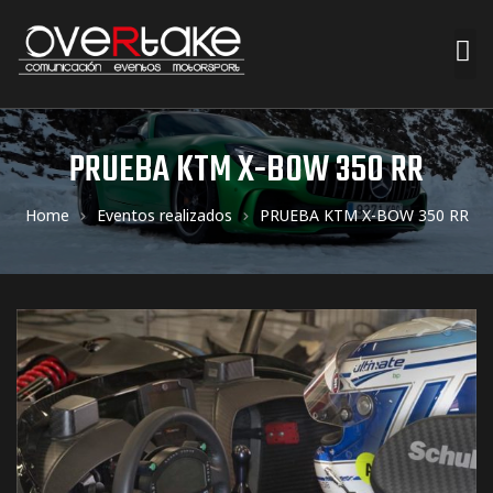
ociales
PRUEBA KTM X-BOW 350 RR
quipos
Home
Eventos realizados
PRUEBA KTM X-BOW 350 RR
mpresa
s de