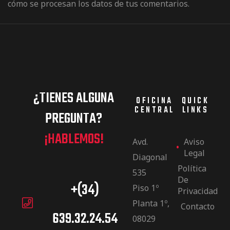
cómo se procesan los datos de tus comentarios.
¿TIENES ALGUNA
OFICINA
QUICK
CENTRAL
LINKS
PREGUNTA?
¡HABLEMOS!
Avd.
Aviso
Legal
Diagonal
Política
535
De
+(34)
Piso 1º
Privacidad
Planta 1º,
Contacto
639.32.24.54
08029