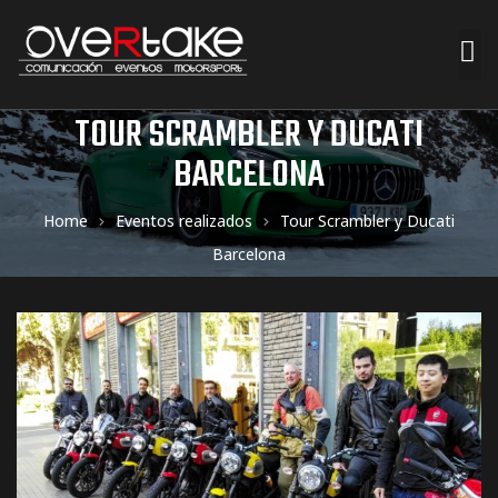
TOUR SCRAMBLER Y DUCATI
ociales
BARCELONA
quipos
Home
Eventos realizados
Tour Scrambler y Ducati
mpresa
Barcelona
s de