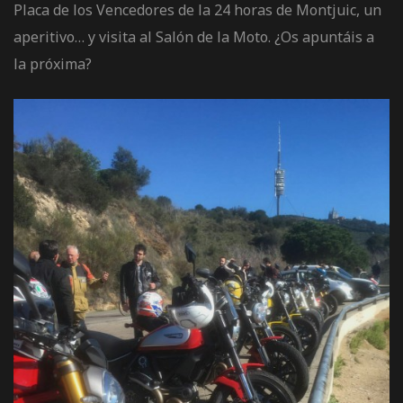
Placa de los Vencedores de la 24 horas de Montjuic, un
de pista
aperitivo… y visita al Salón de la Moto. ¿Os apuntáis a
la próxima?
e Ruta
rt Tour