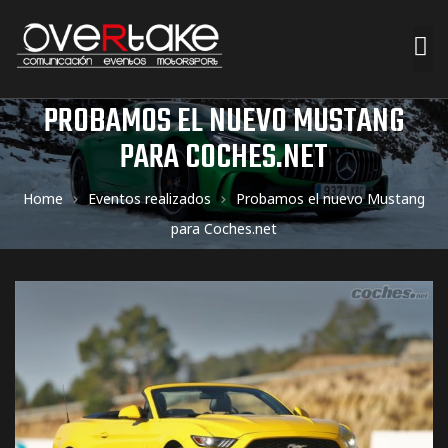
PROBAMOS EL NUEVO MUSTANG
ociales
PARA COCHES.NET
quipos
Home
Eventos realizados
Probamos el nuevo Mustang
mpresa
para Coches.net
s de