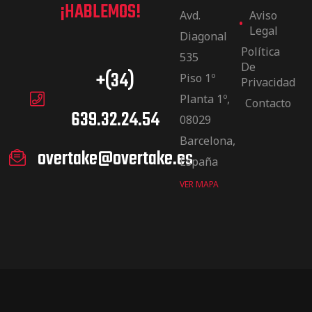
¡HABLEMOS!
Avd.
Aviso
Legal
Diagonal
Política
535
De
+(34)
Piso 1º
Privacidad
Planta 1º,
Contacto
639.32.24.54
08029
Barcelona,
overtake@overtake.es
España
VER MAPA