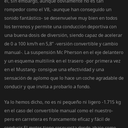
él, sin embargo, aunque obviamente no es tan
rompedor como el V8, -aunque han conseguido un
sonido fantástico- se desenvuelve muy bien en todos
los terrenos y permite una conducción deportiva con
una buena dosis de diversión, siendo capaz de acelerar
de 0 a 100 km/h en 5,8” -versión convertible y cambio
manual-. La suspensión Mc Pherson en el eje delantero
y un esquema multilink en el trasero -por primera vez
en el Mustang- consigue una efectividad y una
sensación de aplomo que lo hace un coche agradable de
conducir y que invita a probarlo a fondo.
Ya lo hemos dicho, no es ni pequeño ni ligero -1.715 kg
en el caso del convertible manual como el nuestro-
pero en carretera es francamente eficaz y fácil de
conducir. El motor tiene respuesta desde abajo como