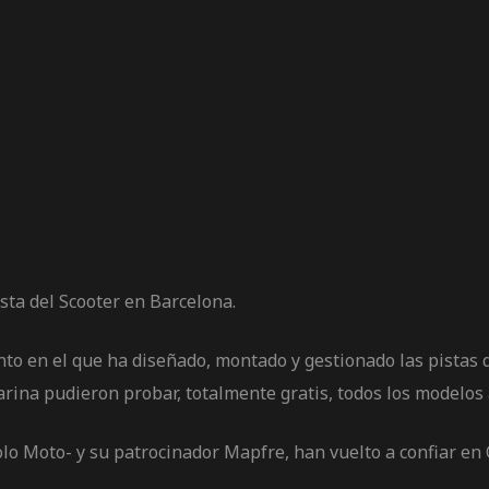
sta del Scooter en Barcelona.
to en el que ha diseñado, montado y gestionado las pistas d
rina pudieron probar, totalmente gratis, todos los modelos 
Solo Moto- y su patrocinador Mapfre, han vuelto a confiar en