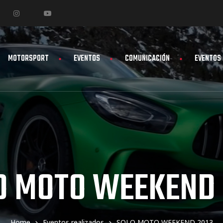
MOTORSPORT
EVENTOS
COMUNICACIÓN
EVENTOS
O MOTO WEEKEND 
Home
Eventos realizados
SOLO MOTO WEEKEND 2013