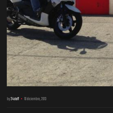
by
24staff
10 diciembre, 2013