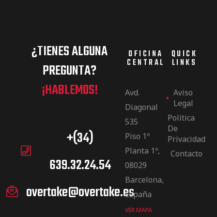
¿TIENES ALGUNA
OFICINA
QUICK
CENTRAL
LINKS
PREGUNTA?
¡HABLEMOS!
Avd.
Aviso
Legal
Diagonal
Política
535
De
+(34)
Piso 1º
Privacidad
Planta 1º,
Contacto
639.32.24.54
08029
Barcelona,
overtake@overtake.es
España
VER MAPA