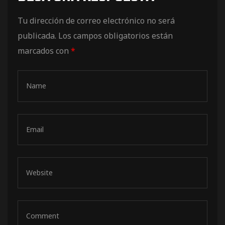
de pista
Tu dirección de correo electrónico no será
publicada.
Los campos obligatorios están
marcados con
*
e Ruta
rt Tour