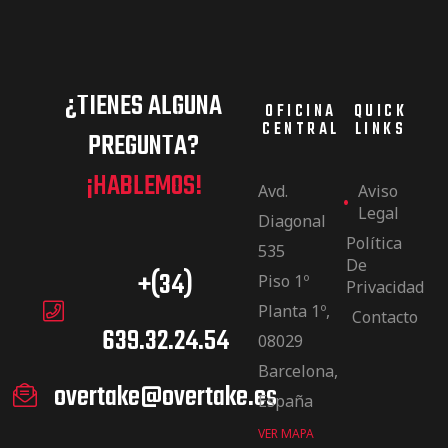
¿TIENES ALGUNA
OFICINA
QUICK
CENTRAL
LINKS
PREGUNTA?
¡HABLEMOS!
Avd.
Aviso
Legal
Diagonal
Política
535
De
+(34)
Piso 1º
Privacidad
Planta 1º,
Contacto
639.32.24.54
08029
Barcelona,
overtake@overtake.es
España
VER MAPA