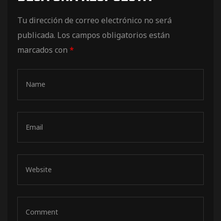
de pista
Tu dirección de correo electrónico no será
publicada.
Los campos obligatorios están
marcados con
*
e Ruta
rt Tour