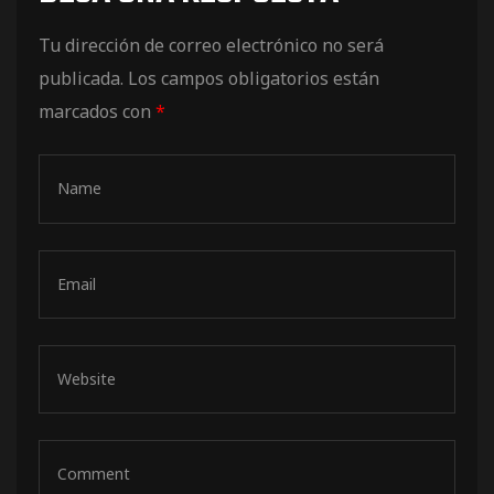
de pista
Tu dirección de correo electrónico no será
publicada.
Los campos obligatorios están
marcados con
*
e Ruta
rt Tour