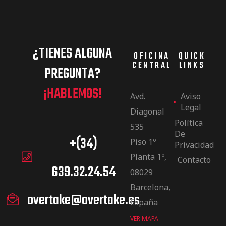
¿TIENES ALGUNA
OFICINA
QUICK
CENTRAL
LINKS
PREGUNTA?
¡HABLEMOS!
Avd.
Aviso
Legal
Diagonal
Política
535
De
+(34)
Piso 1º
Privacidad
Planta 1º,
Contacto
639.32.24.54
08029
Barcelona,
overtake@overtake.es
España
VER MAPA