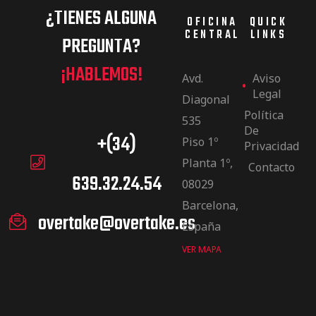
¿TIENES ALGUNA
OFICINA
QUICK
CENTRAL
LINKS
PREGUNTA?
¡HABLEMOS!
Avd.
Aviso
Legal
Diagonal
Política
535
De
+(34)
Piso 1º
Privacidad
Planta 1º,
Contacto
639.32.24.54
08029
Barcelona,
overtake@overtake.es
España
VER MAPA