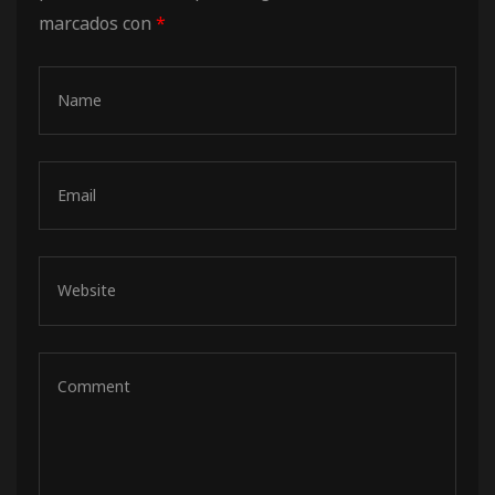
marcados con
*