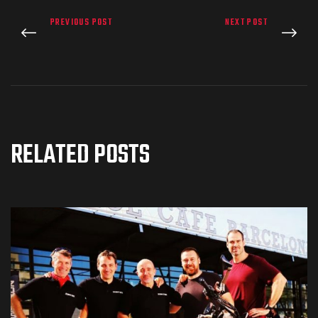
de pista
PREVIOUS POST
NEXT POST
e Ruta
RELATED POSTS
rt Tour