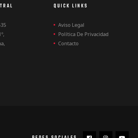
NTRAL
QUICK LINKS
535
Aviso Legal
1º,
Política De Privacidad
na,
Contacto
REDES SOCIALES