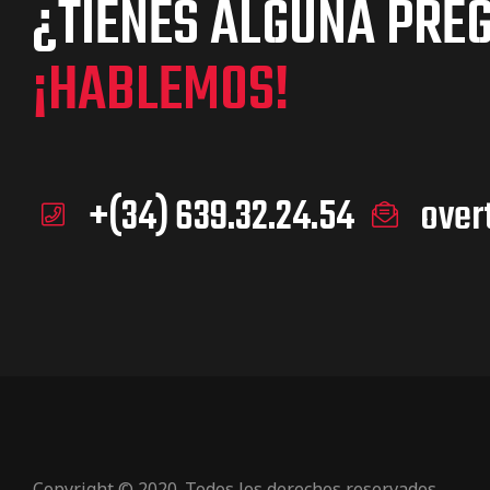
¿TIENES ALGUNA PRE
¡HABLEMOS!
+(34) 639.32.24.54
over
Copyright © 2020. Todos los derechos reservados