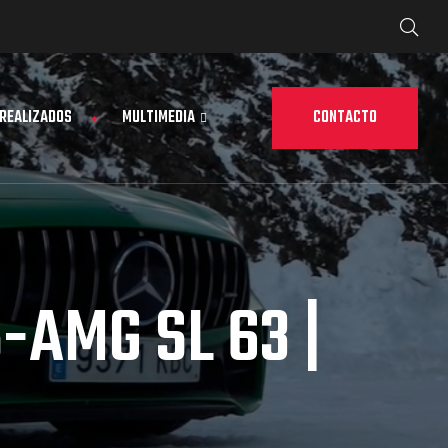
CONTACTO
 REALIZADOS
MULTIMEDIA
-AMG SL 63 |