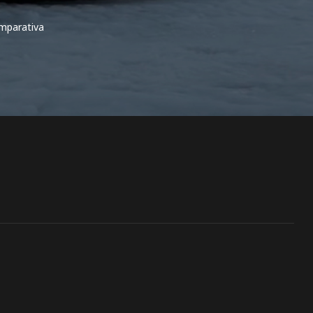
mparativa