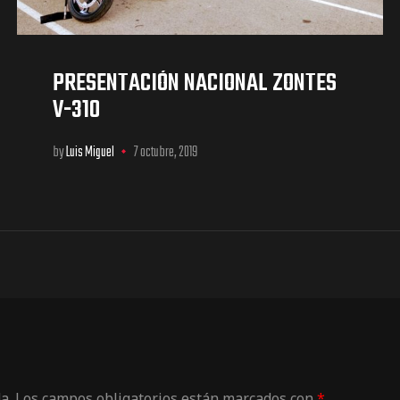
PRESENTACIÓN NACIONAL ZONTES
V-310
by
Luis Miguel
7 octubre, 2019
a.
Los campos obligatorios están marcados con
*