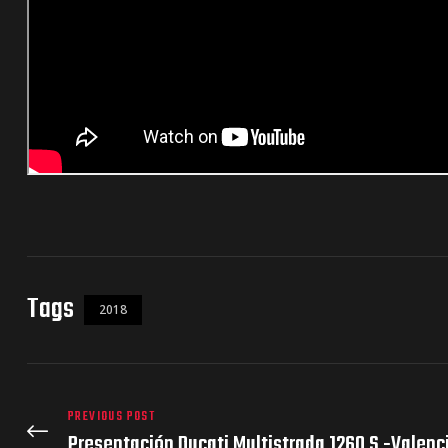
Tags
2018
PREVIOUS POST
Presentación Ducati Multistrada 1260 S -Valenc