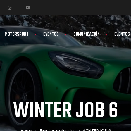
MOTORSPORT
EVENTOS
COMUNICACIÓN
EVENTOS
WINTER JOB 6
Home
Eventos realizados
WINTER JOB 6