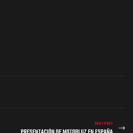
NEXT POST
PRESENTACIÓN DE MOTOBLUZ EN ESPAÑA