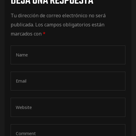
DEJA UNA RESPUESTA
de pista
Tu dirección de correo electrónico no será
publicada.
Los campos obligatorios están
marcados con
*
e Ruta
rt Tour