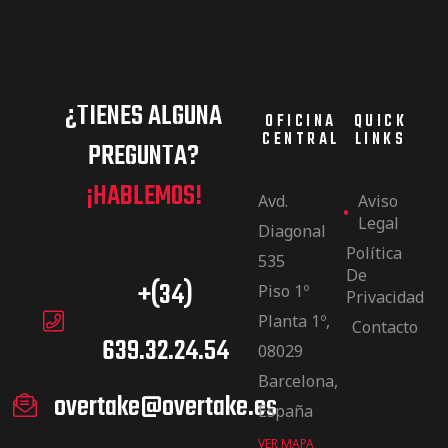
¿TIENES ALGUNA
OFICINA
QUICK
CENTRAL
LINKS
PREGUNTA?
¡HABLEMOS!
Avd.
Aviso
Legal
Diagonal
Política
535
De
+(34)
Piso 1º
Privacidad
Planta 1º,
Contacto
639.32.24.54
08029
Barcelona,
overtake@overtake.es
España
VER MAPA