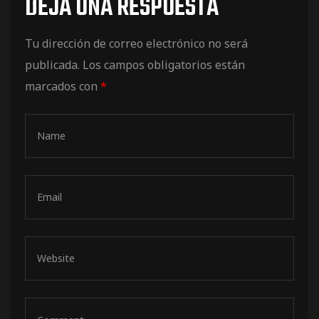
DEJA UNA RESPUESTA
de pista
Tu dirección de correo electrónico no será
publicada.
Los campos obligatorios están
marcados con
*
e Ruta
rt Tour