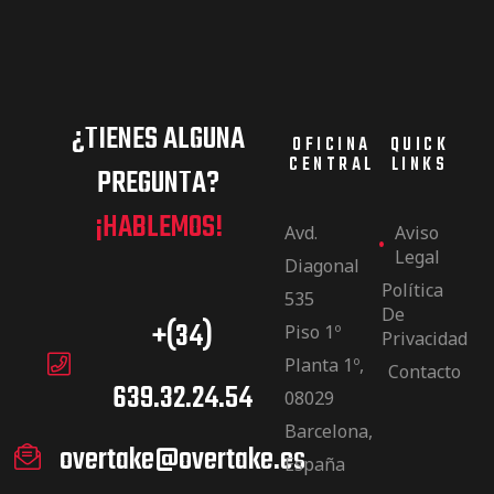
¿TIENES ALGUNA
OFICINA
QUICK
CENTRAL
LINKS
PREGUNTA?
¡HABLEMOS!
Avd.
Aviso
Legal
Diagonal
Política
535
De
+(34)
Piso 1º
Privacidad
Planta 1º,
Contacto
639.32.24.54
08029
Barcelona,
overtake@overtake.es
España