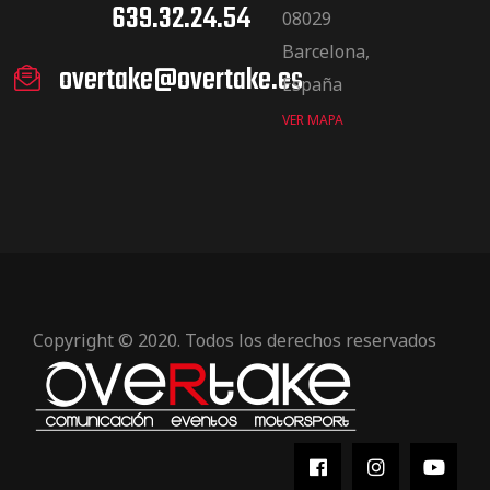
639.32.24.54
08029
Barcelona,
overtake@overtake.es
España
VER MAPA
Copyright © 2020. Todos los derechos reservados