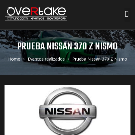
ociales
PRUEBA NISSAN 370 Z NISMO
quipos
Home
Eventos realizados
Prueba Nissan 370 Z Nismo
mpresa
s de