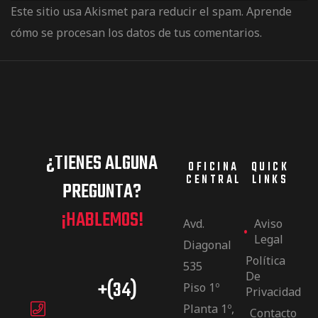
Este sitio usa Akismet para reducir el spam.
Aprende
cómo se procesan los datos de tus comentarios.
¿TIENES ALGUNA
OFICINA
QUICK
CENTRAL
LINKS
PREGUNTA?
¡HABLEMOS!
Avd.
Aviso
Legal
Diagonal
Política
535
De
+(34)
Piso 1º
Privacidad
Planta 1º,
Contacto