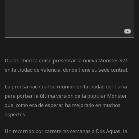
de pista
e Ruta
Ducati Ibérica quiso presentar la nueva Monster 821
en la ciudad de Valencia, donde tiene su sede central.
rt Tour
La prensa nacional se reunión en la ciudad del Turia
para porbar la última versión de la popular Monster
que, como era de esperar, ha mejorado en muchos
aspectos.
Un recorrido por carreteras cercanas a Dos Aguas, la