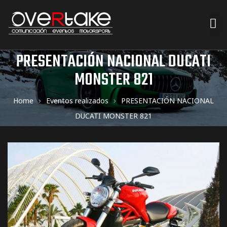
PRESENTACIÓN NACIONAL DUCATI
ociales
MONSTER 821
quipos
Home
Eventos realizados
PRESENTACIÓN NACIONAL
mpresa
DUCATI MONSTER 821
s de