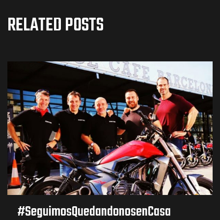
RELATED POSTS
#SeguimosQuedandonosenCasa