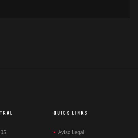
NTRAL
QUICK LINKS
535
Aviso Legal