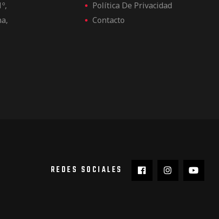
1º,
Política De Privacidad
na,
Contacto
REDES SOCIALES