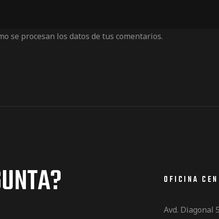
o se procesan los datos de tus comentarios.
GUNTA?
OFICINA CE
Avd. Diagonal 