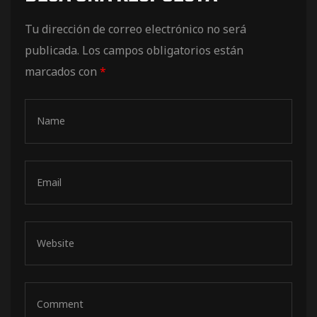
de pista
Tu dirección de correo electrónico no será
publicada.
Los campos obligatorios están
marcados con
*
e Ruta
rt Tour