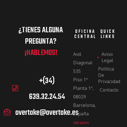
¿TIENES ALGUNA
OFICINA
QUICK
CENTRAL
LINKS
PREGUNTA?
¡HABLEMOS!
Avd.
Aviso
Legal
Diagonal
Política
535
De
+(34)
Piso 1º
Privacidad
Planta 1º,
Contacto
639.32.24.54
08029
Barcelona,
overtake@overtake.es
España
VER MAPA