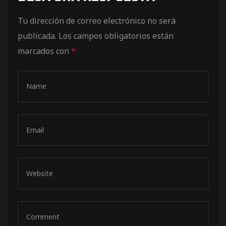
de pista
Tu dirección de correo electrónico no será
publicada.
Los campos obligatorios están
marcados con
*
e Ruta
rt Tour