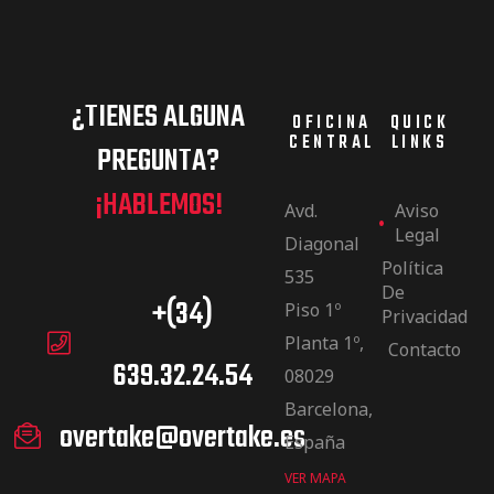
¿TIENES ALGUNA
OFICINA
QUICK
CENTRAL
LINKS
PREGUNTA?
¡HABLEMOS!
Avd.
Aviso
Legal
Diagonal
Política
535
De
+(34)
Piso 1º
Privacidad
Planta 1º,
Contacto
639.32.24.54
08029
Barcelona,
overtake@overtake.es
España
VER MAPA