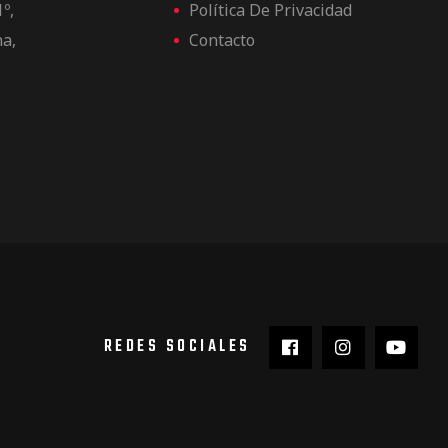
1º,
Política De Privacidad
na,
Contacto
REDES SOCIALES