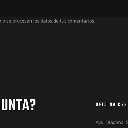
o se procesan los datos de tus comentarios.
GUNTA?
OFICINA CE
Avd. Diagonal 