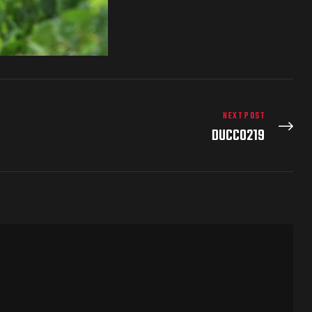
NEXT POST
DUCC0219