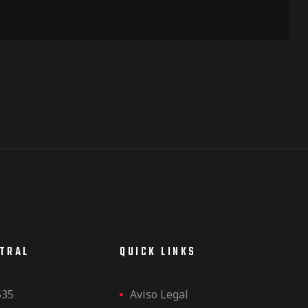
NTRAL
QUICK LINKS
535
Aviso Legal