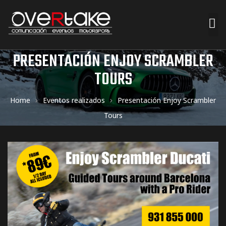
PRESENTACIÓN ENJOY SCRAMBLER
ociales
TOURS
quipos
Home
Eventos realizados
Presentación Enjoy Scrambler
mpresa
Tours
s de