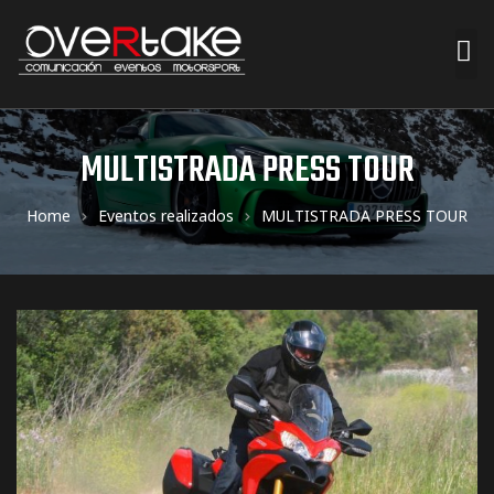
ociales
MULTISTRADA PRESS TOUR
quipos
Home
Eventos realizados
MULTISTRADA PRESS TOUR
mpresa
s de