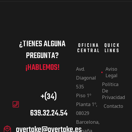
¿TIENES ALGUNA
OFICINA
QUICK
CENTRAL
LINKS
PREGUNTA?
¡HABLEMOS!
Avd.
Aviso
Legal
Diagonal
Política
535
De
+(34)
Piso 1º
Privacidad
Planta 1º,
Contacto
639.32.24.54
08029
Barcelona,
overtake@overtake.es
España