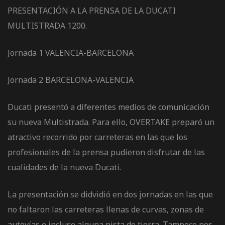
de pista
PRESENTACIÓN A LA PRENSA DE LA DUCATI
MULTISTRADA 1200.
Jornada 1 VALENCIA-BARCELONA
Jornada 2 BARCELONA-VALENCIA
e Ruta
Ducati presentó a diferentes medios de comunicación
rt Tour
su nueva Multistrada. Para ello, OVERTAKE preparó un
atractivo recorrido por carreteras en las que los
profesionales de la prensa pudieron disfrutar de las
cualidades de la nueva Ducati.
La presentación se didvidió en dos jornadas en las que
no faltaron las carreteras llenas de curvas, zonas de
autovías e incluso alguna pista de tierra. Tampoco nos