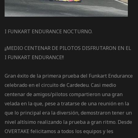
de pista
I FUNKART ENDURANCE NOCTURNO.
¡¡MEDIO CENTENAR DE PILOTOS DISFRUTARON EN EL
I FUNKART ENDURANCE!!
e Ruta
rt Tour
Gran éxito de la primera prueba del Funkart Endurance
celebrado en el circuito de Cardedeu. Casi medio
centenar de amigos/pilotos compartieron una gran
velada en la que, pese a tratarse de una reunión en la
que lo principal era la diversión, demostraron tener un
nivel altísimo realizando la prueba a gran ritmo. Desde
OVERTAKE felicitamos a todos los equipos y les