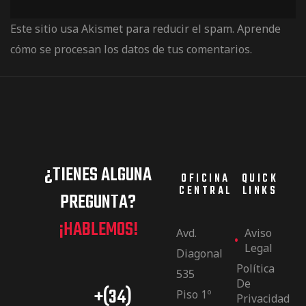
Este sitio usa Akismet para reducir el spam.
Aprende
cómo se procesan los datos de tus comentarios.
¿TIENES ALGUNA
OFICINA
QUICK
CENTRAL
LINKS
PREGUNTA?
¡HABLEMOS!
Avd.
Aviso
Legal
Diagonal
Política
535
De
+(34)
Piso 1º
Privacidad