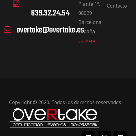
Planta 1º,
Contacto
639.32.24.54
08029
Barcelona,
overtake@overtake.es
España
VER MAPA
Copyright © 2020. Todos los derechos reservados