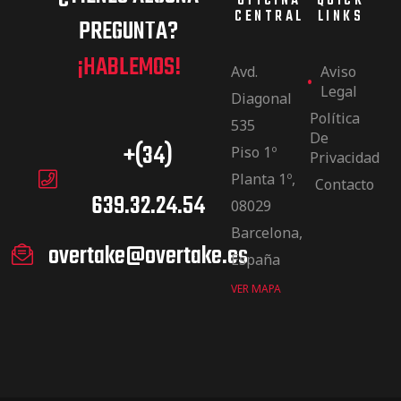
OFICINA
QUICK
CENTRAL
LINKS
PREGUNTA?
¡HABLEMOS!
Avd.
Aviso
Legal
Diagonal
Política
535
De
+(34)
Piso 1º
Privacidad
Planta 1º,
Contacto
639.32.24.54
08029
Barcelona,
overtake@overtake.es
España
VER MAPA