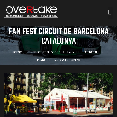
FAN FEST CIRCUIT DE BARCELONA
ociales
CATALUNYA
quipos
Home
Eventos realizados
FAN FEST CIRCUIT DE
mpresa
BARCELONA CATALUNYA
s de