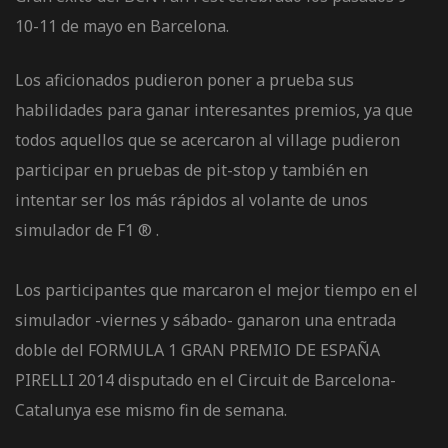
de pista
10-11 de mayo en Barcelona.
Los aficionados pudieron poner a prueba sus
habilidades para ganar interesantes premios, ya que
todos aquellos que se acercaron al village pudieron
participar en pruebas de pit-stop y también en
e Ruta
intentar ser los más rápidos al volante de unos
simulador de F1 ® .
rt Tour
Los participantes que marcaron el mejor tiempo en el
simulador -viernes y sábado- ganaron una entrada
doble del FORMULA 1 GRAN PREMIO DE ESPAÑA
PIRELLI 2014 disputado en el Circuit de Barcelona-
Catalunya ese mismo fin de semana.