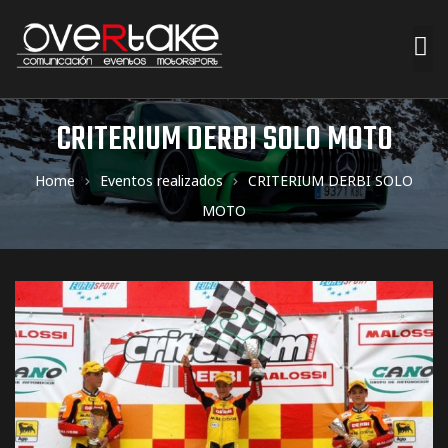
ociales
CRITERIUM DERBI SOLO MOTO
quipos
Home
Eventos realizados
CRITERIUM DERBI SOLO
MOTO
mpresa
s de