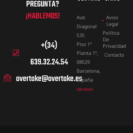
PREGUNTA?
¡HABLEMOS!
Avd.
Aviso
Legal
Diagonal
Política
535
De
+(34)
Piso 1º
Privacidad
Planta 1º,
Contacto
639.32.24.54
08029
Barcelona,
overtake@overtake.es
España
VER MAPA