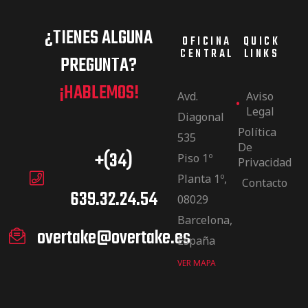
¿TIENES ALGUNA
OFICINA
QUICK
CENTRAL
LINKS
PREGUNTA?
¡HABLEMOS!
Avd.
Aviso
Legal
Diagonal
Política
535
De
+(34)
Piso 1º
Privacidad
Planta 1º,
Contacto
639.32.24.54
08029
Barcelona,
overtake@overtake.es
España
VER MAPA