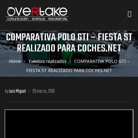
COMPARATIVA POLO GTI – FIESTA ST
ociales
REALIZADO PARA COCHES.NET
quipos
Home
Eventos realizados
COMPARATIVA POLO GTI –
mpresa
FIESTA ST REALIZADO PARA COCHES.NET
by
Luis Miguel
29 marzo, 2019
s de