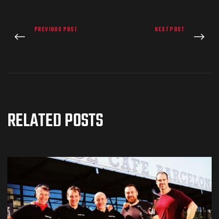
de pista
PREVIOUS POST
NEXT POST
e Ruta
RELATED POSTS
rt Tour