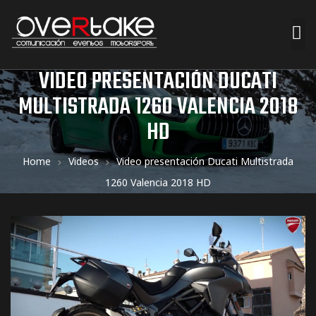
VIDEO PRESENTACIÓN DUCATI
ociales
MULTISTRADA 1260 VALENCIA 2018
quipos
HD
mpresa
Home
Videos
Video presentación Ducati Multistrada
1260 Valencia 2018 HD
s de