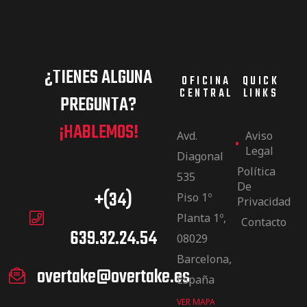
¿TIENES ALGUNA
OFICINA
QUICK
CENTRAL
LINKS
PREGUNTA?
¡HABLEMOS!
Avd.
Aviso
Legal
Diagonal
Política
535
De
+(34)
Piso 1º
Privacidad
Planta 1º,
Contacto
639.32.24.54
08029
Barcelona,
overtake@overtake.es
España
VER MAPA