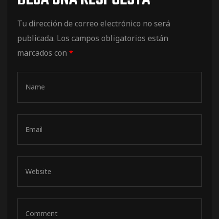
de pista
Tu dirección de correo electrónico no será
publicada.
Los campos obligatorios están
marcados con
*
e Ruta
rt Tour