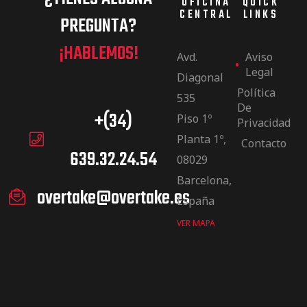
OFICINA
QUICK
CENTRAL
LINKS
PREGUNTA?
¡HABLEMOS!
Avd.
Aviso
Legal
Diagonal
Política
535
De
+(34)
Piso 1º
Privacidad
Planta 1º,
Contacto
639.32.24.54
08029
Barcelona,
overtake@overtake.es
España
VER MAPA