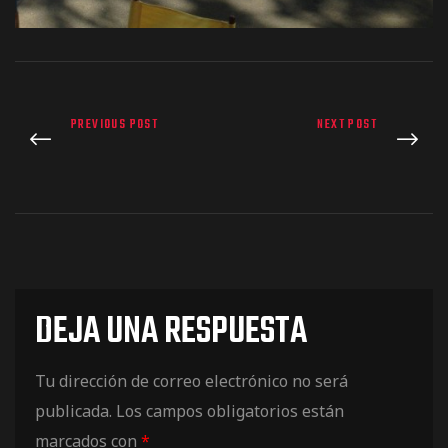
de pista
PREVIOUS POST
NEXT POST
e Ruta
rt Tour
DEJA UNA RESPUESTA
Tu dirección de correo electrónico no será
publicada.
Los campos obligatorios están
marcados con
*