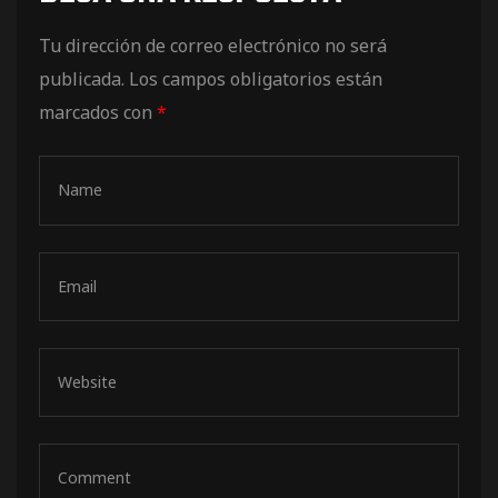
de pista
Tu dirección de correo electrónico no será
publicada.
Los campos obligatorios están
marcados con
*
e Ruta
rt Tour