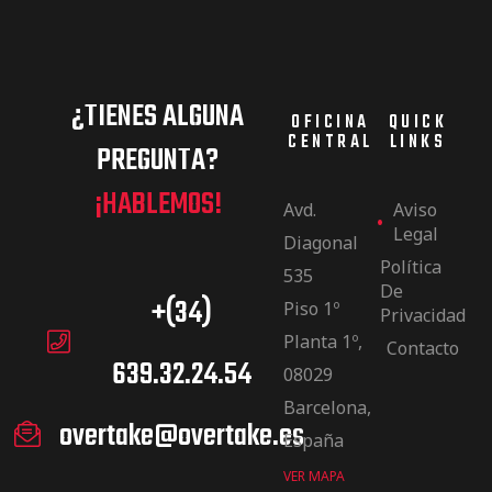
¿TIENES ALGUNA
OFICINA
QUICK
CENTRAL
LINKS
PREGUNTA?
¡HABLEMOS!
Avd.
Aviso
Legal
Diagonal
Política
535
De
+(34)
Piso 1º
Privacidad
Planta 1º,
Contacto
639.32.24.54
08029
Barcelona,
overtake@overtake.es
España
VER MAPA