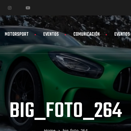
MOTORSPORT
EVENTOS
COMUNICACIÓN
EVENTOS
BIG_FOTO_264
Home
big_foto_264