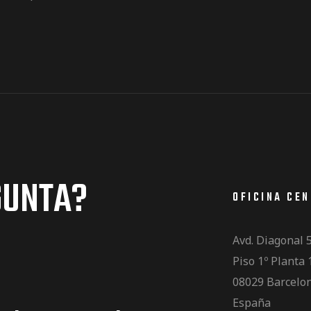
GUNTA?
OFICINA CE
Avd. Diagonal 
Piso 1º Planta 
08029 Barcelo
España