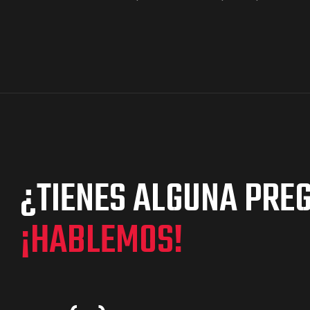
¿TIENES ALGUNA PRE
¡HABLEMOS!