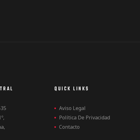
NTRAL
QUICK LINKS
535
Aviso Legal
1º,
Política De Privacidad
na,
Contacto