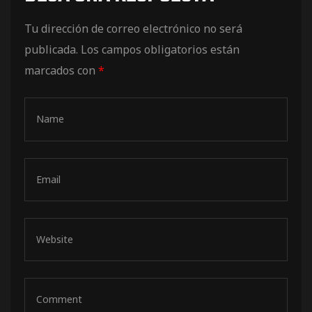
de pista
Tu dirección de correo electrónico no será
publicada.
Los campos obligatorios están
marcados con
*
e Ruta
rt Tour