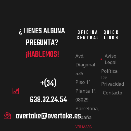
¿TIENES ALGUNA
OFICINA
QUICK
CENTRAL
LINKS
PREGUNTA?
¡HABLEMOS!
Avd.
Aviso
Legal
Diagonal
Política
535
De
+(34)
Piso 1º
Privacidad
Planta 1º,
Contacto
639.32.24.54
08029
Barcelona,
overtake@overtake.es
España
VER MAPA