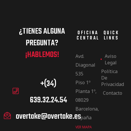
¿TIENES ALGUNA
OFICINA
QUICK
CENTRAL
LINKS
PREGUNTA?
¡HABLEMOS!
Avd.
Aviso
Legal
Diagonal
Política
535
De
+(34)
Piso 1º
Privacidad
Planta 1º,
Contacto
639.32.24.54
08029
Barcelona,
overtake@overtake.es
España
VER MAPA