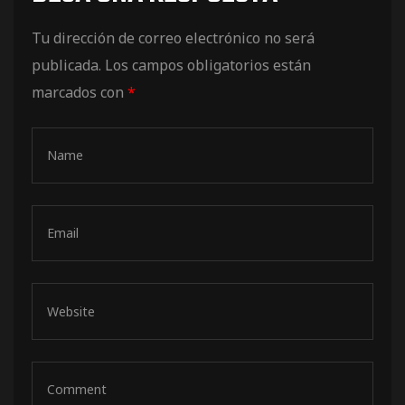
de pista
Tu dirección de correo electrónico no será
publicada.
Los campos obligatorios están
marcados con
*
e Ruta
rt Tour