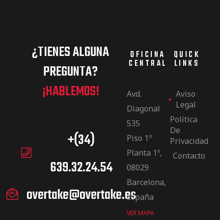
¿TIENES ALGUNA
OFICINA
QUICK
CENTRAL
LINKS
PREGUNTA?
¡HABLEMOS!
Avd.
Aviso
Legal
Diagonal
Política
535
De
+(34)
Piso 1º
Privacidad
Planta 1º,
Contacto
639.32.24.54
08029
Barcelona,
overtake@overtake.es
España
VER MAPA