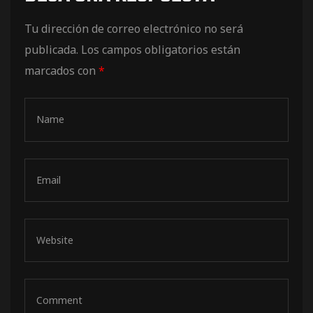
de pista
Tu dirección de correo electrónico no será
publicada.
Los campos obligatorios están
marcados con
*
e Ruta
rt Tour