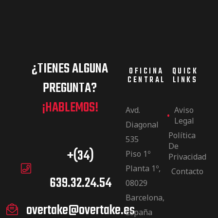
¿TIENES ALGUNA
OFICINA
QUICK
CENTRAL
LINKS
PREGUNTA?
¡HABLEMOS!
Avd.
Aviso
Legal
Diagonal
Política
535
De
+(34)
Piso 1º
Privacidad
Planta 1º,
Contacto
639.32.24.54
08029
Barcelona,
overtake@overtake.es
España