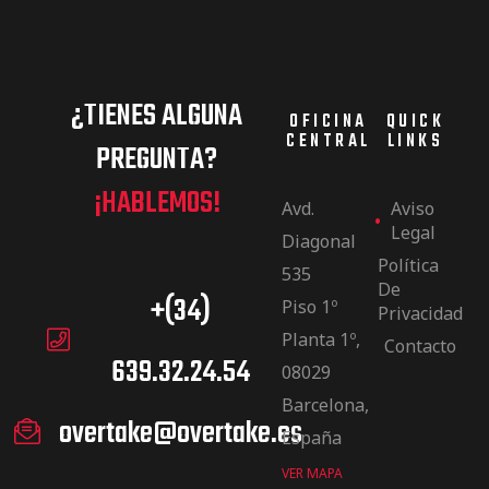
¿TIENES ALGUNA
OFICINA
QUICK
CENTRAL
LINKS
PREGUNTA?
¡HABLEMOS!
Avd.
Aviso
Legal
Diagonal
Política
535
De
+(34)
Piso 1º
Privacidad
Planta 1º,
Contacto
639.32.24.54
08029
Barcelona,
overtake@overtake.es
España
VER MAPA