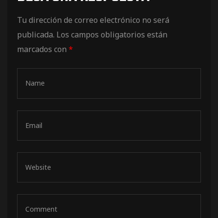
de pista
Tu dirección de correo electrónico no será
publicada.
Los campos obligatorios están
marcados con
*
e Ruta
rt Tour