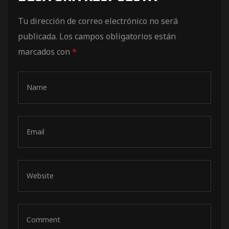
de pista
Tu dirección de correo electrónico no será
publicada.
Los campos obligatorios están
marcados con
*
e Ruta
rt Tour