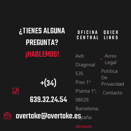
¿TIENES ALGUNA
OFICINA
QUICK
CENTRAL
LINKS
PREGUNTA?
¡HABLEMOS!
Avd.
Aviso
Legal
Diagonal
Política
535
De
+(34)
Piso 1º
Privacidad
Planta 1º,
Contacto
639.32.24.54
08029
Barcelona,
overtake@overtake.es
España
VER MAPA