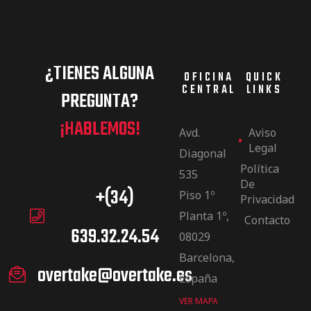
¿TIENES ALGUNA
OFICINA
QUICK
CENTRAL
LINKS
PREGUNTA?
¡HABLEMOS!
Avd.
Aviso
Legal
Diagonal
Política
535
De
+(34)
Piso 1º
Privacidad
Planta 1º,
Contacto
639.32.24.54
08029
Barcelona,
overtake@overtake.es
España
VER MAPA