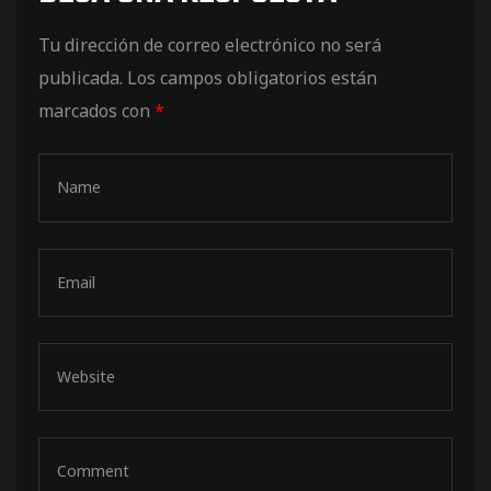
de pista
Tu dirección de correo electrónico no será
publicada.
Los campos obligatorios están
marcados con
*
e Ruta
rt Tour