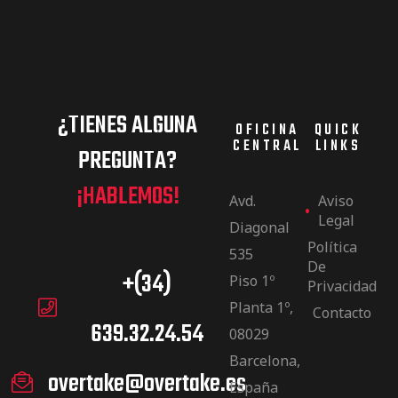
¿TIENES ALGUNA
OFICINA
QUICK
CENTRAL
LINKS
PREGUNTA?
¡HABLEMOS!
Avd.
Aviso
Legal
Diagonal
Política
535
De
+(34)
Piso 1º
Privacidad
Planta 1º,
Contacto
639.32.24.54
08029
Barcelona,
overtake@overtake.es
España