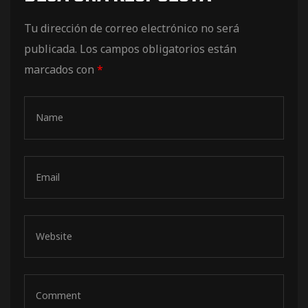
de pista
Tu dirección de correo electrónico no será
publicada.
Los campos obligatorios están
marcados con
*
e Ruta
rt Tour