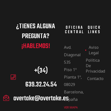
¿TIENES ALGUNA
OFICINA
QUICK
CENTRAL
LINKS
PREGUNTA?
¡HABLEMOS!
Avd.
Aviso
Legal
Diagonal
Política
535
De
+(34)
Piso 1º
Privacidad
Planta 1º,
Contacto
639.32.24.54
08029
Barcelona,
overtake@overtake.es
España
VER MAPA