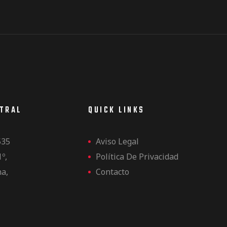
NTRAL
QUICK LINKS
535
Aviso Legal
1º,
Política De Privacidad
na,
Contacto