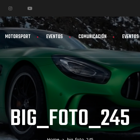
MOTORSPORT
EVENTOS
COMUNICACIÓN
EVENTOS
BIG_FOTO_245
Home
big_foto_245