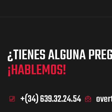
¿TIENES ALGUNA PRE
¡HABLEMOS!
+(34) 639.32.24.54
over