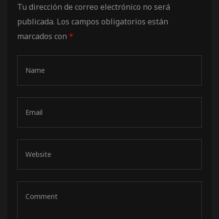
Tu dirección de correo electrónico no será
de pista
publicada.
Los campos obligatorios están
marcados con
*
e Ruta
rt Tour