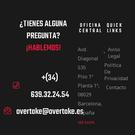
¿TIENES ALGUNA
OFICINA
QUICK
CENTRAL
LINKS
PREGUNTA?
¡HABLEMOS!
Avd.
Aviso
Legal
Diagonal
Política
535
De
+(34)
Piso 1º
Privacidad
Planta 1º,
Contacto
639.32.24.54
08029
Barcelona,
overtake@overtake.es
España
VER MAPA