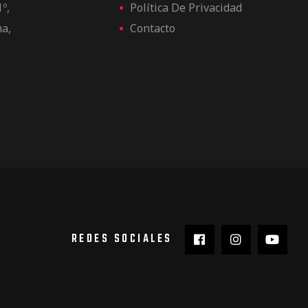
1º,
Política De Privacidad
na,
Contacto
REDES SOCIALES