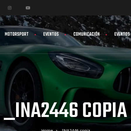
MOTORSPORT
EVENTOS
COMUNICACIÓN
EVENTOS
_INA2446 COPIA
Home
_INA2446 copia