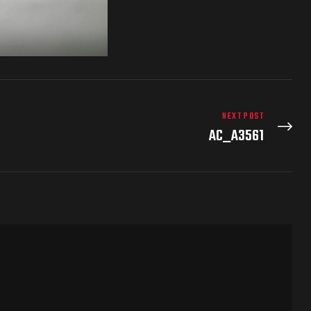
NEXT POST
AC_A3561