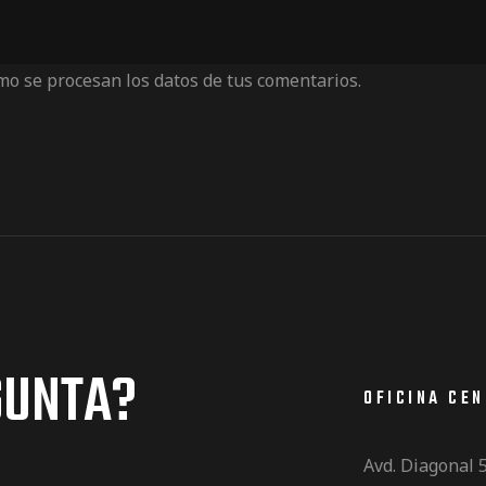
o se procesan los datos de tus comentarios.
GUNTA?
OFICINA CE
Avd. Diagonal 