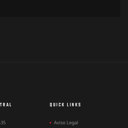
NTRAL
QUICK LINKS
535
Aviso Legal