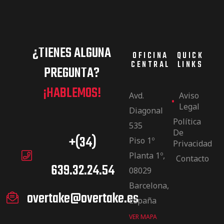
¿TIENES ALGUNA
OFICINA
QUICK
CENTRAL
LINKS
PREGUNTA?
¡HABLEMOS!
Avd.
Aviso
Legal
Diagonal
Política
535
De
+(34)
Piso 1º
Privacidad
Planta 1º,
Contacto
639.32.24.54
08029
Barcelona,
overtake@overtake.es
España
VER MAPA