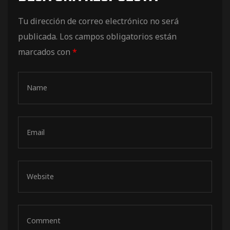
de pista
Tu dirección de correo electrónico no será
publicada.
Los campos obligatorios están
marcados con
*
e Ruta
rt Tour